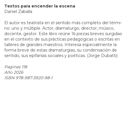
Textos para encender la escena
Daniel Zaballa
El autor es teatrista en el sentido más completo del térmi­
no: uno y múltiple. Actor, dramaturgo, director, músico,
docente, gestor. Este libro reúne 16 piezas breves surgidas
en el contexto de sus prácticas pedagógicas o escritas en
talleres de grandes maes­tros. Interesa especialmente la
forma breve de estas dramaturgias, su condensación de
sentido, sus epifanías sociales y poéticas. (Jorge Dubatti)
Paginas 118
Año 2026
ISBN 978-987-3920-98-1