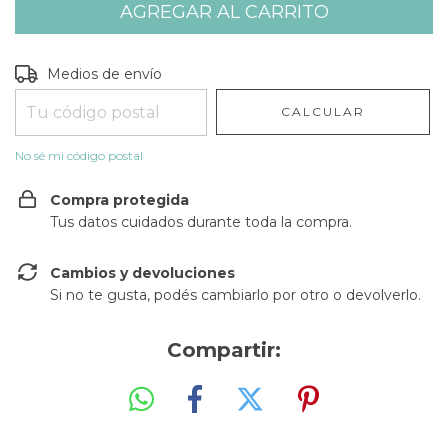
Entregas para el CP:
CAMBIAR CP
Medios de envío
CALCULAR
No sé mi código postal
Compra protegida
Tus datos cuidados durante toda la compra.
Cambios y devoluciones
Si no te gusta, podés cambiarlo por otro o devolverlo.
Compartir: