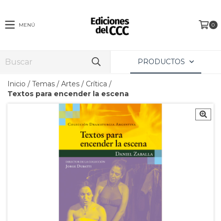
MENÚ
0
PRODUCTOS
Inicio
/
Temas
/
Artes / Crítica
/
Textos para encender la escena