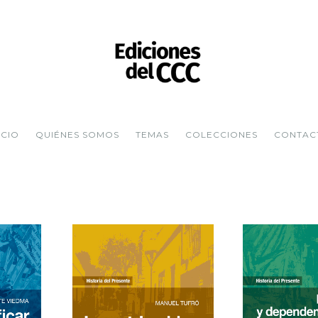
ICIO
QUIÉNES SOMOS
TEMAS
COLECCIONES
CONTAC