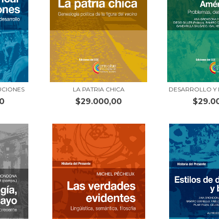
UCIONES
LA PATRIA CHICA
DESARROLLO Y
0
$29.000,00
$29.0