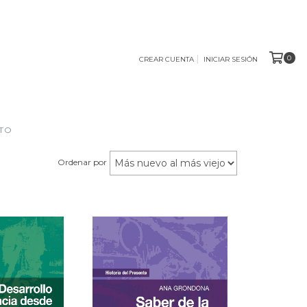
0
CREAR CUENTA
INICIAR SESIÓN
TO
Ordenar por