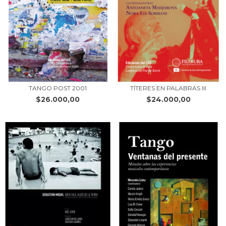
TANGO POST 2001
TÍTERES EN PALABRAS III
$26.000,00
$24.000,00