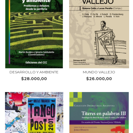
DESARROLLO Y AMBIENTE
MUNDO VALLEJO
$28.000,00
$26.000,00