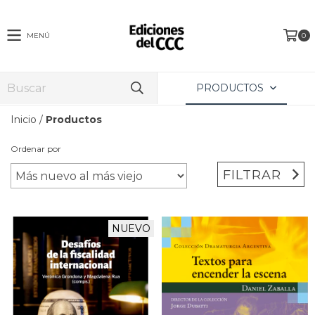
MENÚ
0
PRODUCTOS
Inicio
/
Productos
Ordenar por
FILTRAR
NUEVO