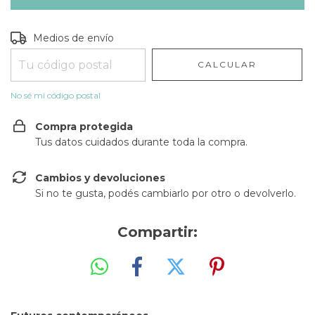
Entregas para el CP:
CAMBIAR CP
Medios de envío
CALCULAR
No sé mi código postal
Compra protegida
Tus datos cuidados durante toda la compra.
Cambios y devoluciones
Si no te gusta, podés cambiarlo por otro o devolverlo.
Compartir: