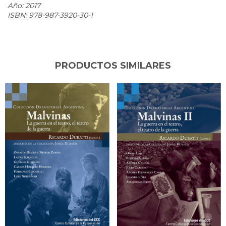
Año: 2017
ISBN: 978-987-3920-30-1
PRODUCTOS SIMILARES