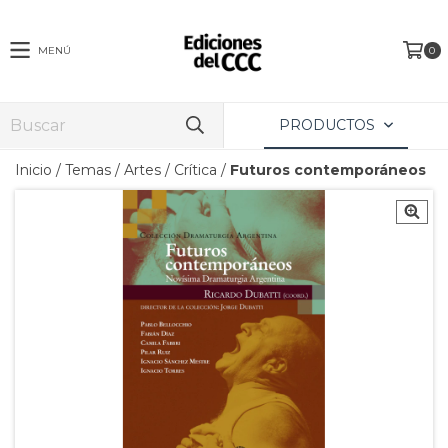
MENÚ
0
PRODUCTOS
Inicio
/
Temas
/
Artes / Crítica
/
Futuros contemporáneos